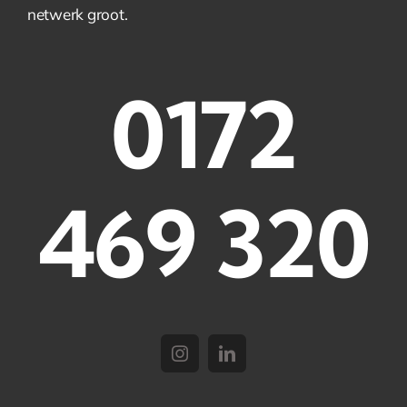
netwerk groot.
0172
469 320