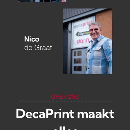
OVER ONS
DecaPrint maakt