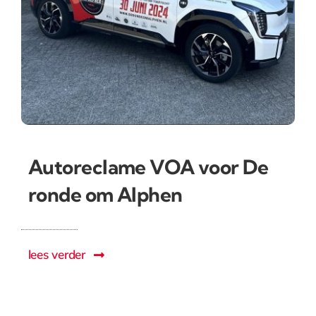
Autoreclame VOA voor De
ronde om Alphen
lees verder