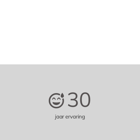
30
jaar ervaring