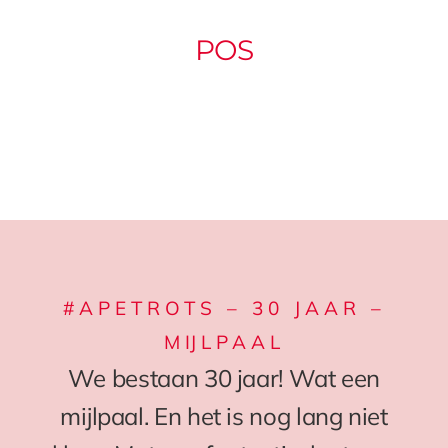
POS
#APETROTS – 30 JAAR –
MIJLPAAL
We bestaan 30 jaar! Wat een
mijlpaal. En het is nog lang niet