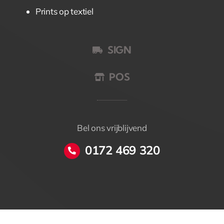
Prints op textiel
SIGN
POS
Bel ons vrijblijvend
0172 469 320