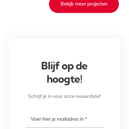
Bekijk meer projecten
Voor
n
Nelson
Blijf op de
hoogte!
Schrijf je in voor onze nieuwsbrief