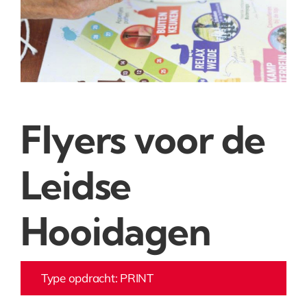
Flyers voor de
Leidse
Hooidagen
Type opdracht: PRINT