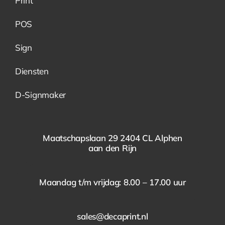
Print
POS
Sign
Diensten
D-Signmaker
Maatschapslaan 29 2404 CL Alphen
aan den Rijn
Maandag t/m vrijdag: 8.00 – 17.00 uur
sales@decaprint.nl