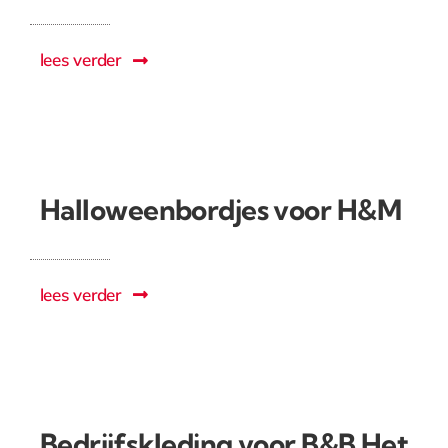
lees verder
Halloweenbordjes voor H&M
lees verder
Bedrijfskleding voor B&B Het