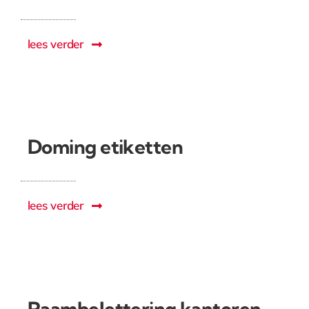
lees verder
Doming etiketten
lees verder
Raambelettering kantoren