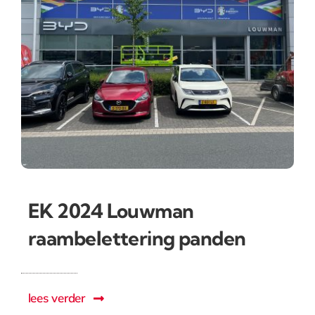
EK 2024 Louwman
raambelettering panden
lees verder