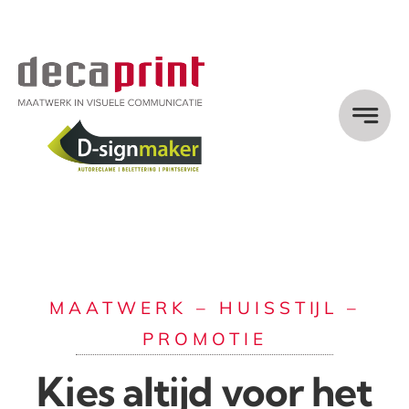
Ga
naar
inhoud
MAATWERK – HUISSTIJL –
PROMOTIE
Kies altijd voor het