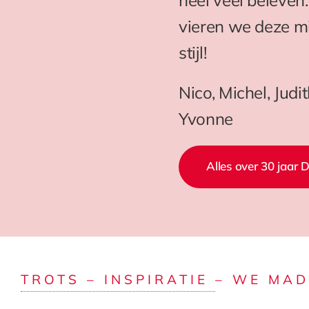
vieren we deze mij
stijl!
Nico, Michel, Judi
Yvonne
Alles over 30 jaar 
TROTS – INSPIRATIE – WE MAD