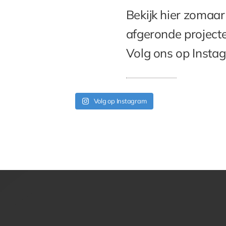
Bekijk hier zomaar
afgeronde projecte
Volg ons op Instag
Volg op Instagram