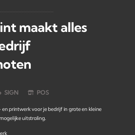
nt maakt alles
edrijf
moten
SIGN
POS
en printwerk voor je bedrijf in grote en kleine
ogelijke uitstraling.
werk