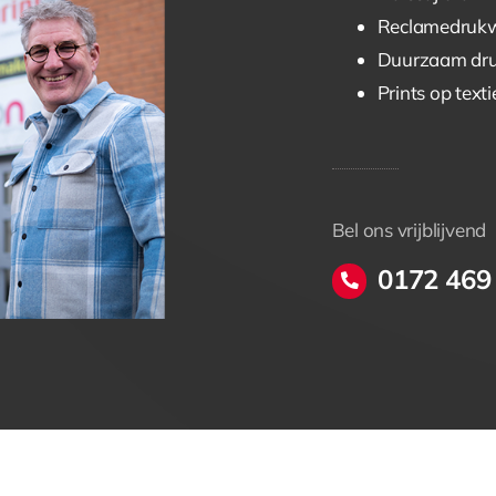
Reclamedruk
Duurzaam dr
Prints op texti
Bel ons vrijblijvend
0172 469