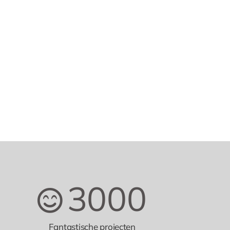
3000
Fantastische projecten